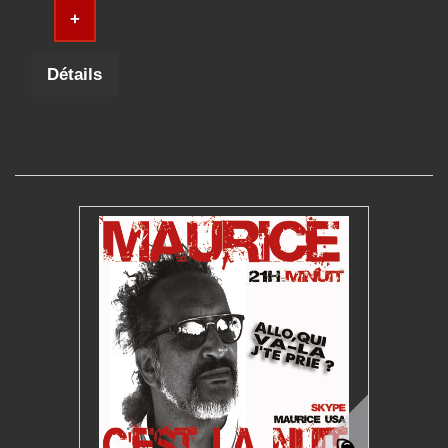
+
Détails