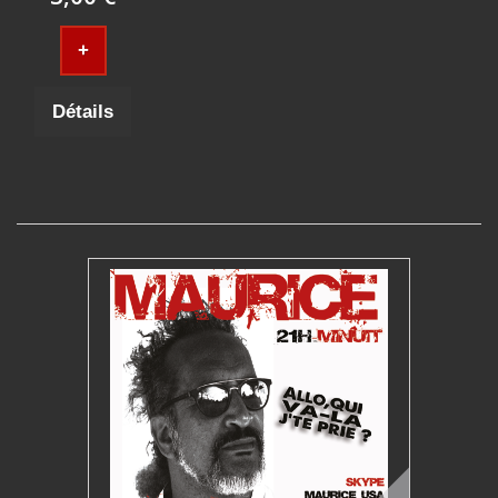
+
Détails