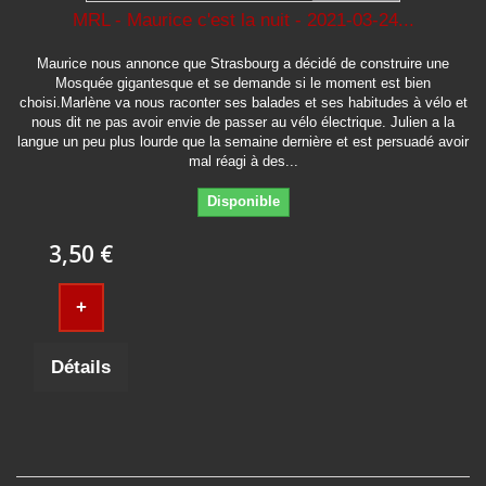
MRL - Maurice c'est la nuit - 2021-03-24...
Maurice nous annonce que Strasbourg a décidé de construire une
Mosquée gigantesque et se demande si le moment est bien
choisi.Marlène va nous raconter ses balades et ses habitudes à vélo et
nous dit ne pas avoir envie de passer au vélo électrique. Julien a la
langue un peu plus lourde que la semaine dernière et est persuadé avoir
mal réagi à des...
Disponible
3,50 €
+
Détails