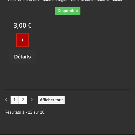
Disponible
3,00 €
+
Détails
1
2
Afficher tout
Résultats 1 - 12 sur 18.