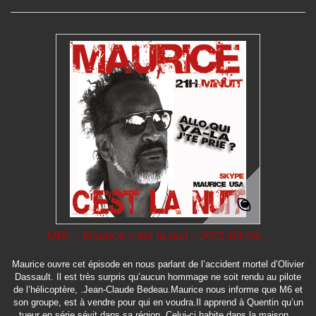
MRL - Maurice c'est la nuit - 2021-03-09...
Maurice ouvre cet épisode en nous parlant de l’accident mortel d’Olivier
Dassault. Il est très surpris qu’aucun hommage ne soit rendu au pilote
de l’hélicoptère, .Jean-Claude Bedeau.Maurice nous informe que M6 et
son groupe, est à vendre pour qui en voudra.Il apprend à Quentin qu’un
tueur en série sévit dans sa région. Celui-ci habite dans la maison...