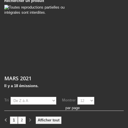
Rechercher un produit
MARS 2021
Il y a 18 émissions.
Tri
Montrer
par page
1
2
Afficher tout