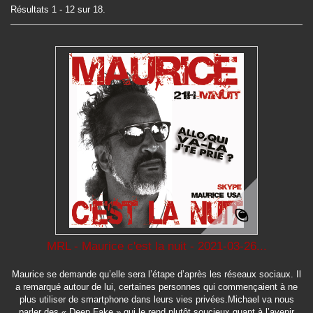
Résultats 1 - 12 sur 18.
MRL - Maurice c'est la nuit - 2021-03-26...
Maurice se demande qu’elle sera l’étape d’après les réseaux sociaux. Il
a remarqué autour de lui, certaines personnes qui commençaient à ne
plus utiliser de smartphone dans leurs vies privées.Michael va nous
parler des « Deep Fake » qui le rend plutôt soucieux quant à l’avenir