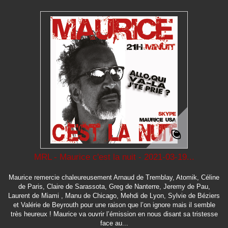
MRL - Maurice c'est la nuit - 2021-03-19...
Maurice remercie chaleureusement Arnaud de Tremblay, Atomik, Céline
de Paris, Claire de Sarassota, Greg de Nanterre, Jeremy de Pau,
Laurent de Miami , Manu de Chicago, Mehdi de Lyon, Sylvie de Béziers
et Valérie de Beyrouth pour une raison que l’on ignore mais il semble
très heureux ! Maurice va ouvrir l’émission en nous disant sa tristesse
face au...